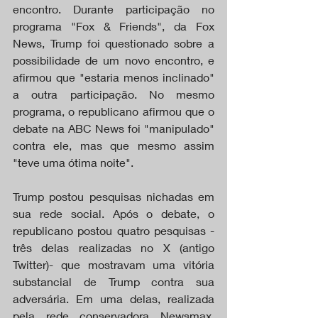
encontro. Durante participação no 
programa "Fox & Friends", da Fox 
News, Trump foi questionado sobre a 
possibilidade de um novo encontro, e 
afirmou que "estaria menos inclinado" 
a outra participação. No mesmo 
programa, o republicano afirmou que o 
debate na ABC News foi "manipulado" 
contra ele, mas que mesmo assim 
"teve uma ótima noite".
Trump postou pesquisas nichadas em 
sua rede social. Após o debate, o 
republicano postou quatro pesquisas -
três delas realizadas no X (antigo 
Twitter)- que mostravam uma vitória 
substancial de Trump contra sua 
adversária. Em uma delas, realizada 
pela rede conservadora Newsmax, 