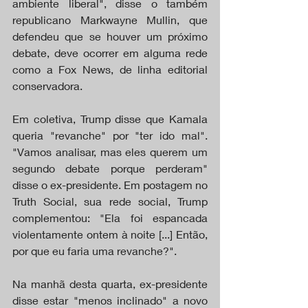
ambiente liberal", disse o também 
republicano Markwayne Mullin, que 
defendeu que se houver um próximo 
debate, deve ocorrer em alguma rede 
como a Fox News, de linha editorial 
conservadora.
Em coletiva, Trump disse que Kamala 
queria "revanche" por "ter ido mal". 
"Vamos analisar, mas eles querem um 
segundo debate porque perderam" 
disse o ex-presidente. Em postagem no 
Truth Social, sua rede social, Trump 
complementou: "Ela foi espancada 
violentamente ontem à noite [...] Então, 
por que eu faria uma revanche?".
Na manhã desta quarta, ex-presidente 
disse estar "menos inclinado" a novo 