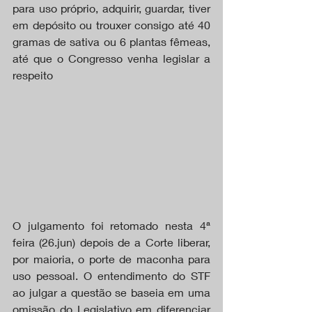
para uso próprio, adquirir, guardar, tiver 
em depósito ou trouxer consigo até 40 
gramas de sativa ou 6 plantas fêmeas, 
até que o Congresso venha legislar a 
respeito
O julgamento foi retomado nesta 4ª 
feira (26.jun) depois de a Corte liberar, 
por maioria, o porte de maconha para 
uso pessoal. O entendimento do STF 
ao julgar a questão se baseia em uma 
omissão do Legislativo em diferenciar 