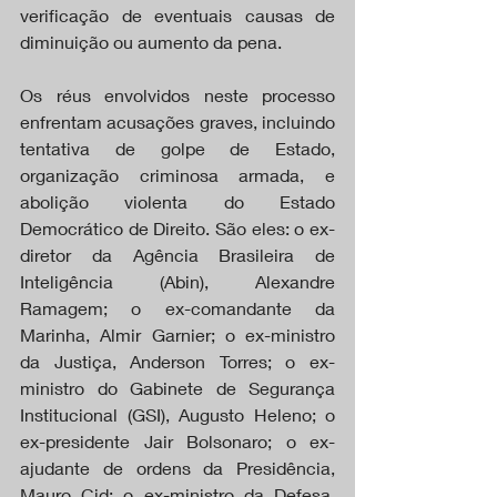
verificação de eventuais causas de 
diminuição ou aumento da pena.
Os réus envolvidos neste processo 
enfrentam acusações graves, incluindo 
tentativa de golpe de Estado, 
organização criminosa armada, e 
abolição violenta do Estado 
Democrático de Direito. São eles: o ex-
diretor da Agência Brasileira de 
Inteligência (Abin), Alexandre 
Ramagem; o ex-comandante da 
Marinha, Almir Garnier; o ex-ministro 
da Justiça, Anderson Torres; o ex-
ministro do Gabinete de Segurança 
Institucional (GSI), Augusto Heleno; o 
ex-presidente Jair Bolsonaro; o ex-
ajudante de ordens da Presidência, 
Mauro Cid; o ex-ministro da Defesa, 