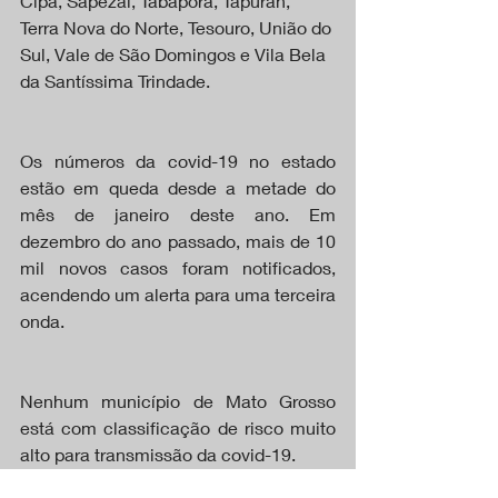
Cipa, Sapezal, Tabaporã, Tapurah, 
Terra Nova do Norte, Tesouro, União do 
Sul, Vale de São Domingos e Vila Bela 
da Santíssima Trindade.
Os números da covid-19 no estado 
estão em queda desde a metade do 
mês de janeiro deste ano. Em 
dezembro do ano passado, mais de 10 
mil novos casos foram notificados, 
acendendo um alerta para uma terceira 
onda.
Nenhum município de Mato Grosso 
está com classificação de risco muito 
alto para transmissão da covid-19.