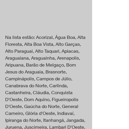
Na lista estão: Acorizal, Água Boa, Alta 
Floresta, Alta Boa Vista, Alto Garças, 
Alto Paraguai, Alto Taquari, Apiacas, 
Araguaiana, Araguainha, Arenapolis, 
Aripuana, Barão de Melgaço, Bom 
Jesus do Araguaia, Brasnorte, 
Campinápolis, Campos de Júlio, 
Canabrava do Norte, Carlinda, 
Castanheira, Cláudia, Conquista 
D'Oeste, Dom Aquino, Figueiropolis 
D'Oeste, Gaúcha do Norte, General 
Carneiro, Glória d'Oeste, Indiavaí, 
Ipiranga do Norte, Itanhangá, Jangada, 
Juruena, Juscimeira, Lambari D'Oeste, 