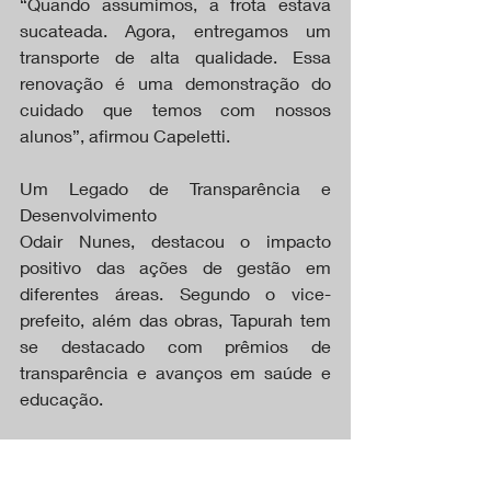
“Quando assumimos, a frota estava 
sucateada. Agora, entregamos um 
transporte de alta qualidade. Essa 
renovação é uma demonstração do 
cuidado que temos com nossos 
alunos”, afirmou Capeletti.
Um Legado de Transparência e 
Desenvolvimento
Odair Nunes, destacou o impacto 
positivo das ações de gestão em 
diferentes áreas. Segundo o vice-
prefeito, além das obras, Tapurah tem 
se destacado com prêmios de 
transparência e avanços em saúde e 
educação.
“Estamos entregando um município 
reestruturado, com muitas conquistas. 