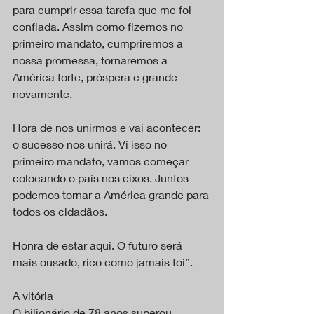
para cumprir essa tarefa que me foi 
confiada. Assim como fizemos no 
primeiro mandato, cumpriremos a 
nossa promessa, tornaremos a 
América forte, próspera e grande 
novamente.
Hora de nos unirmos e vai acontecer: 
o sucesso nos unirá. Vi isso no 
primeiro mandato, vamos começar 
colocando o país nos eixos. Juntos 
podemos tornar a América grande para 
todos os cidadãos.
Honra de estar aqui. O futuro será 
mais ousado, rico como jamais foi”.
A vitória
O bilionário de 78 anos superou, 