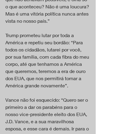
o que aconteceu? Não é uma loucura? 
Mas é uma vitória política nunca antes 
vista no nosso país.”
Trump prometeu lutar por toda a 
América e repetiu seu bordão: “Para 
todos os cidadãos, lutarei por você, 
por sua família, com cada fibra do meu 
corpo, até que tenhamos a América 
que queremos, teremos a era de ouro 
dos EUA, que nos permitirá tornar a 
América grande novamente”.
Vance não foi esquecido: “Quero ser o 
primeiro a dar os parabéns para o 
nosso vice-presidente eleito dos EUA, 
J.D. Vance, e a sua maravilhosa 
esposa, e esse cara é demais. Ir para o 