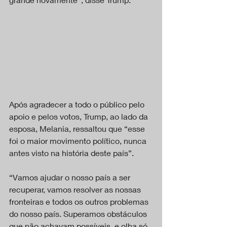
Após agradecer a todo o público pelo 
apoio e pelos votos, Trump, ao lado da 
esposa, Melania, ressaltou que “esse 
foi o maior movimento político, nunca 
antes visto na história deste país”.
“Vamos ajudar o nosso país a ser 
recuperar, vamos resolver as nossas 
fronteiras e todos os outros problemas 
do nosso país. Superamos obstáculos 
que não achavam possíveis, e olha só 