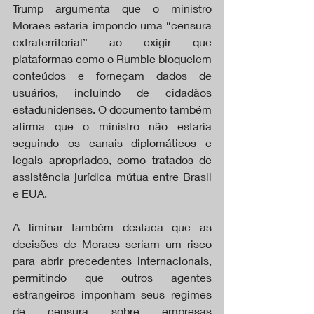
Trump argumenta que o ministro 
Moraes estaria impondo uma “censura 
extraterritorial” ao exigir que 
plataformas como o Rumble bloqueiem 
conteúdos e forneçam dados de 
usuários, incluindo de cidadãos 
estadunidenses. O documento também 
afirma que o ministro não estaria 
seguindo os canais diplomáticos e 
legais apropriados, como tratados de 
assistência jurídica mútua entre Brasil 
e EUA.
A liminar também destaca que as 
decisões de Moraes seriam um risco 
para abrir precedentes internacionais, 
permitindo que outros agentes 
estrangeiros imponham seus regimes 
de censura sobre empresas 