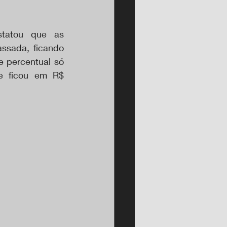
tatou que as 
sada, ficando 
 percentual só 
e ficou em R$ 