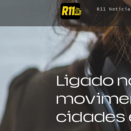
R11 Noticia
Ligado n
movimen
cidades