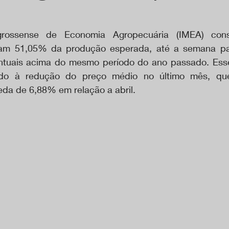
grossense de Economia Agropecuária (IMEA) cons
ram 51,05% da produção esperada, até a semana pas
ntuais acima do mesmo período do ano passado. Esse
ido à redução do preço médio no último mês, qu
da de 6,88% em relação a abril.