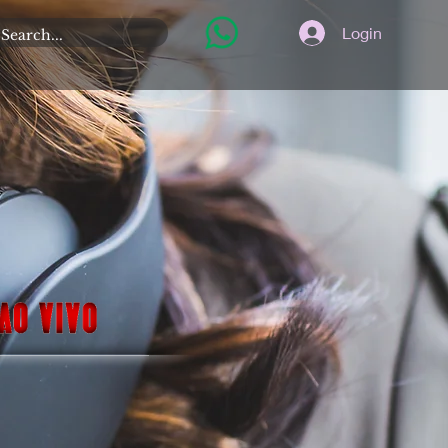
Login