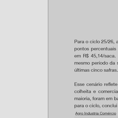
Para o ciclo 25/26,
pontos percentuais 
em R$ 45,14/saca. 
mesmo período da s
últimas cinco safras.
Esse cenário reflet
colheita e comerci
maioria, foram em b
para o ciclo, conclu
Agro Industria Comércio