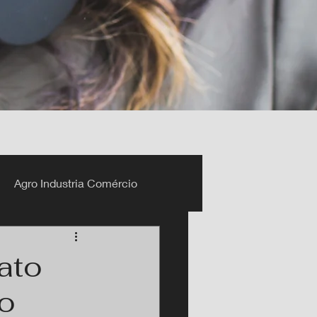
Agro Industria Comércio
ato
o