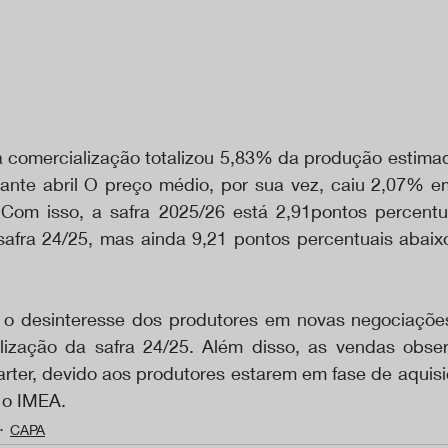
 a comercialização totalizou 5,83% da produção estimad
ante abril O preço médio, por sua vez, caiu 2,07% em
Com isso, a safra 2025/26 está 2,91pontos percentua
afra 24/25, mas ainda 9,21 pontos percentuais abaix
e o desinteresse dos produtores em novas negociações,
alização da safra 24/25. Além disso, as vendas obse
arter, devido aos produtores estarem em fase de aquisi
i o IMEA.
CAPA