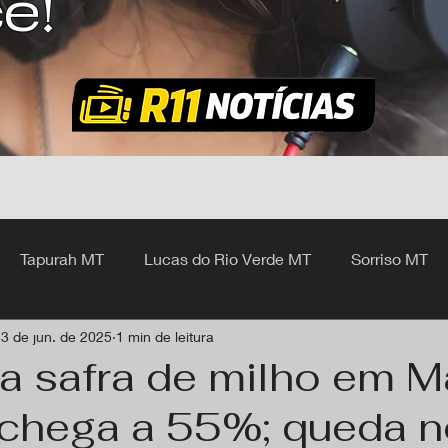
ê!
Tapurah MT
Lucas do Rio Verde MT
Sorriso MT
3 de jun. de 2025
1 min de leitura
hangá MT
a safra de milho em M
chega a 55%; queda n