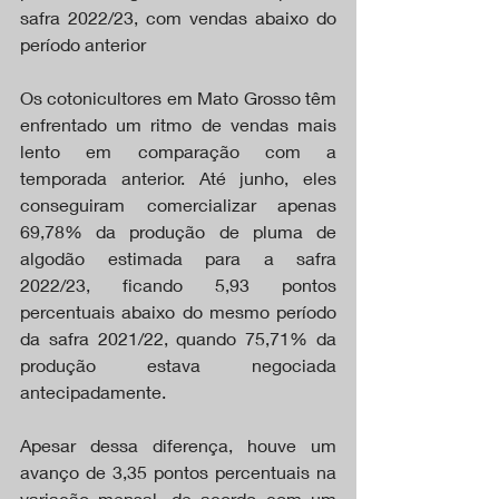
safra 2022/23, com vendas abaixo do 
período anterior
Os cotonicultores em Mato Grosso têm 
enfrentado um ritmo de vendas mais 
lento em comparação com a 
temporada anterior. Até junho, eles 
conseguiram comercializar apenas 
69,78% da produção de pluma de 
algodão estimada para a safra 
2022/23, ficando 5,93 pontos 
percentuais abaixo do mesmo período 
da safra 2021/22, quando 75,71% da 
produção estava negociada 
antecipadamente.
Apesar dessa diferença, houve um 
avanço de 3,35 pontos percentuais na 
variação mensal, de acordo com um 