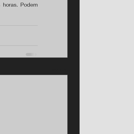
 horas. Podem 
Ver tudo