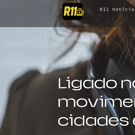
R11 Noticia
Ligado n
movimen
cidades