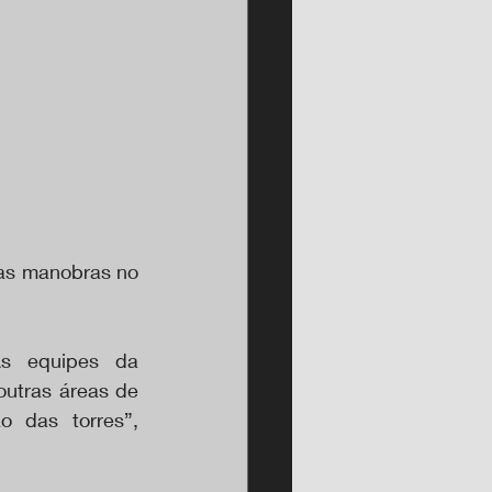
tas manobras no 
s equipes da 
utras áreas de 
 das torres”, 