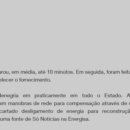
durou, em média, até 10 minutos. Em seguida, foram fei
elecer o fornecimento.
denegria em praticamente em todo o Estado. A
eram manobras de rede para compensação através de o
cartado desligamento de energia para reconstrução
 uma fonte de Só Notícias na Energisa.