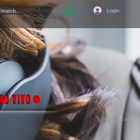
Login