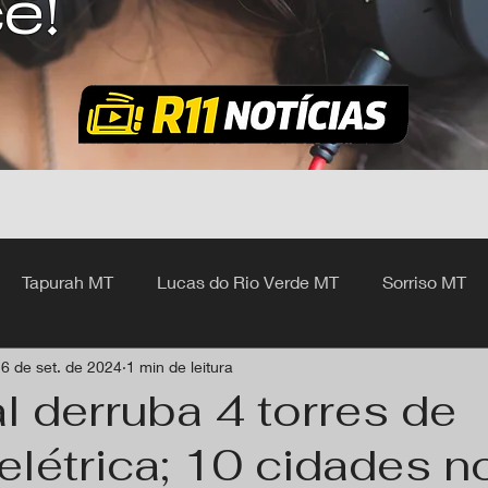
ê!
Tapurah MT
Lucas do Rio Verde MT
Sorriso MT
6 de set. de 2024
1 min de leitura
hangá MT
l derruba 4 torres de
elétrica; 10 cidades n