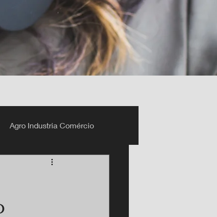
Agro Industria Comércio
o