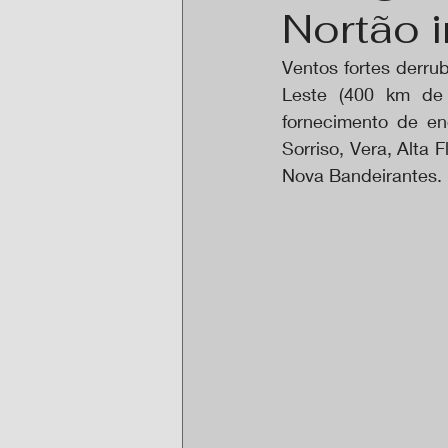
Nortão 
Ventos fortes derru
Leste (400 km de 
fornecimento de ene
Sorriso, Vera, Alta 
Nova Bandeirantes.