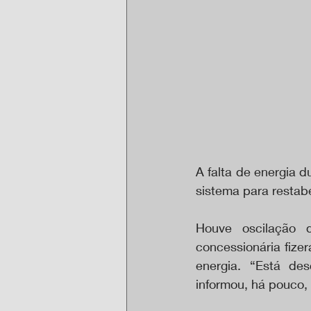
A falta de energia 
sistema para restab
Houve oscilação 
concessionária fiz
energia. “Está des
informou, há pouco,