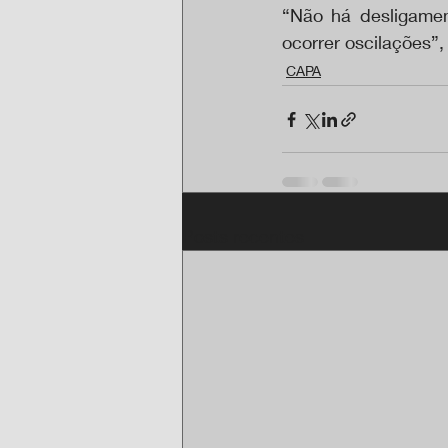
“Não há desligamen
ocorrer oscilações”,
CAPA
Posts recentes