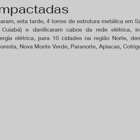
impactadas
baram, esta tarde, 4 torres de estrutura metálica em S
Cuiabá) e danificaram cabos da rede elétrica, in
rgia elétrica, para 10 cidades na região Norte, dent
Floresta, Nova Monte Verde, Paranorte, Apiacas, Cotrig