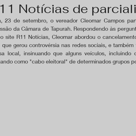
11 Notícias de parcial
a, 23 de setembro, o vereador Cleomar Campos part
essão da Câmara de Tapurah. Respondendo às perguntas
o site R11 Notícias, Cleomar abordou o cancelamento 
, que gerou controvérsia nas redes sociais, e também t
 local, insinuando que alguns veículos, incluindo o
ando como "cabo eleitoral" de determinados grupos pol