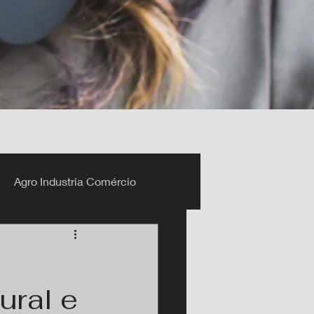
Agro Industria Comércio
ural e