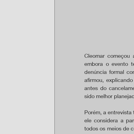
Cleomar começou a 
embora o evento t
denúncia formal con
afirmou, explicando
antes do cancelame
sido melhor planeja
Porém, a entrevista
ele considera a pa
todos os meios de c