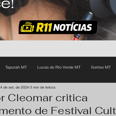
ê!
Tapurah MT
Lucas do Rio Verde MT
Sorriso MT
4 de set. de 2024
3 min de leitura
hangá MT
r Cleomar critica
ento de Festival Cult