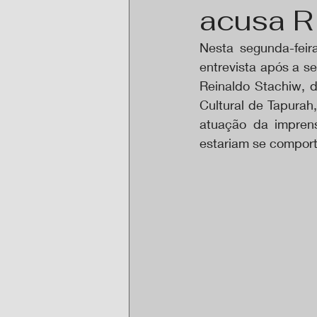
acusa R
Nesta segunda-feir
entrevista após a s
Reinaldo Stachiw, d
Cultural de Tapurah
atuação da imprensa
estariam se comport