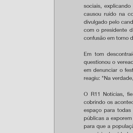
sociais, explicand
causou ruído na c
divulgado pelo cand
com o presidente d
confusão em torno 
Em tom descontraí
questionou o vereado
em denunciar o fest
reagiu: "Na verdade,
O R11 Notícias, fi
cobrindo os acontec
espaço para todas 
públicas a exporem 
para que a populaçã