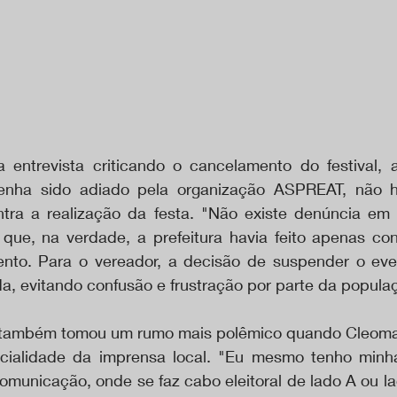
entrevista criticando o cancelamento do festival, 
enha sido adiado pela organização ASPREAT, não 
tra a realização da festa. "Não existe denúncia em 
 que, na verdade, a prefeitura havia feito apenas cons
nto. Para o vereador, a decisão de suspender o even
da, evitando confusão e frustração por parte da popula
 também tomou um rumo mais polêmico quando Cleomar 
rcialidade da imprensa local. "Eu mesmo tenho minha
omunicação, onde se faz cabo eleitoral de lado A ou la