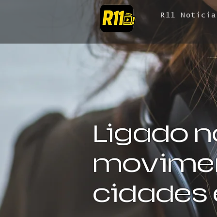
R11 Noticia
Ligado n
movimen
cidades