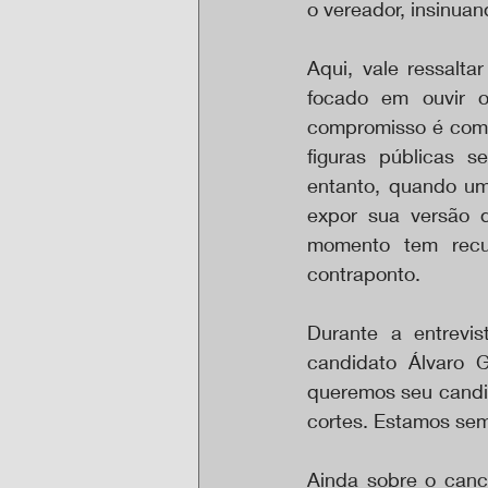
o vereador, insinuan
Aqui, vale ressalta
focado em ouvir o
compromisso é com 
figuras públicas 
entanto, quando um
expor sua versão 
momento tem recus
contraponto.
Durante a entrevis
candidato Álvaro 
queremos seu candid
cortes. Estamos sem
Ainda sobre o cance