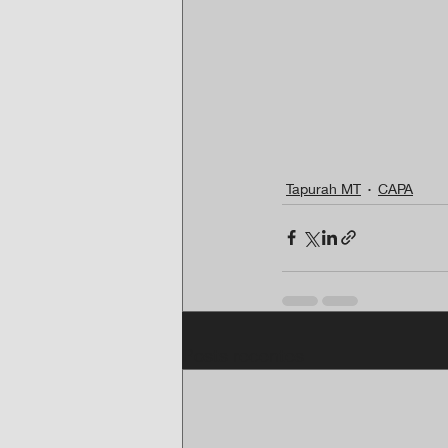
Tapurah MT
CAPA
Posts recentes