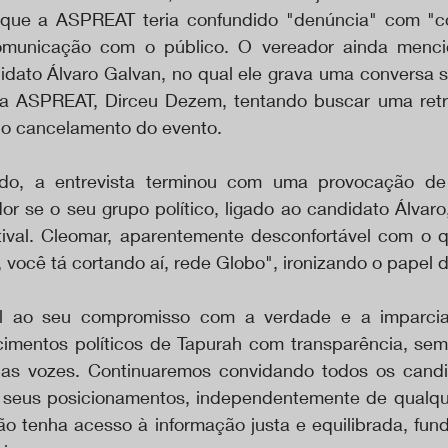
o que a ASPREAT teria confundido "denúncia" com "co
omunicação com o público. O vereador ainda menci
idato Álvaro Galvan, no qual ele grava uma conversa s
a ASPREAT, Dirceu Dezem, tentando buscar uma retra
do cancelamento do evento.
do, a entrevista terminou com uma provocação de 
r se o seu grupo político, ligado ao candidato Álvaro, 
ival. Cleomar, aparentemente desconfortável com o q
 você tá cortando aí, rede Globo", ironizando o papel 
el ao seu compromisso com a verdade e a imparciali
imentos políticos de Tapurah com transparência, sem
as vozes. Continuaremos convidando todos os candid
seus posicionamentos, independentemente de qualquer 
o tenha acesso à informação justa e equilibrada, fund