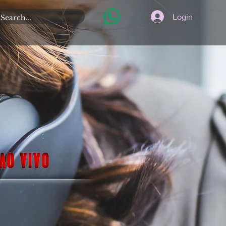
Login