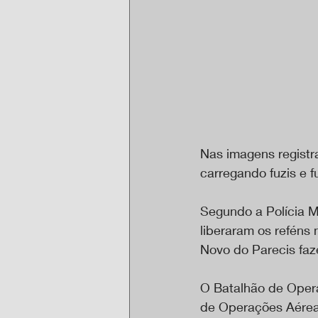
Nas imagens registr
carregando fuzis e 
Segundo a Polícia Mi
liberaram os reféns
Novo do Parecis faz
O Batalhão de Opera
de Operações Aéreas