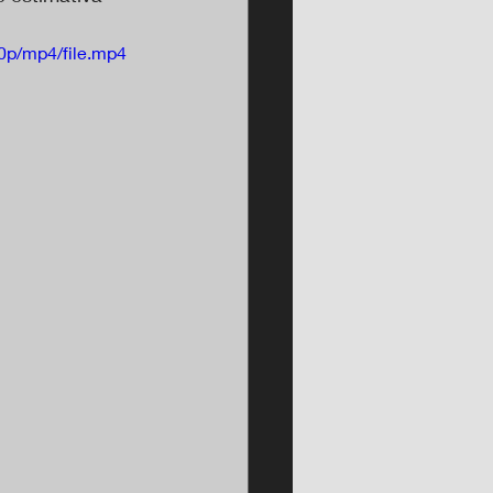
0p/mp4/file.mp4