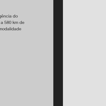
gência do 
, a 580 km de 
 modalidade 