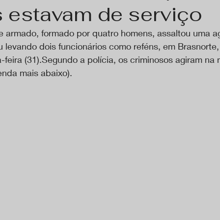
s estavam de serviço
e armado, formado por quatro homens, assaltou uma a
u levando dois funcionários como reféns, em Brasnorte
-feira (31).Segundo a polícia, os criminosos agiram na
enda mais abaixo).