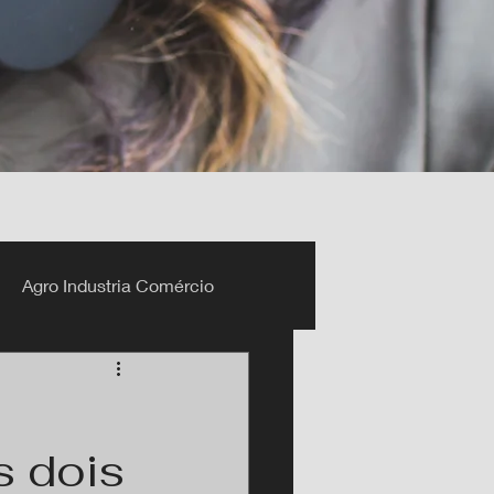
Agro Industria Comércio
s dois