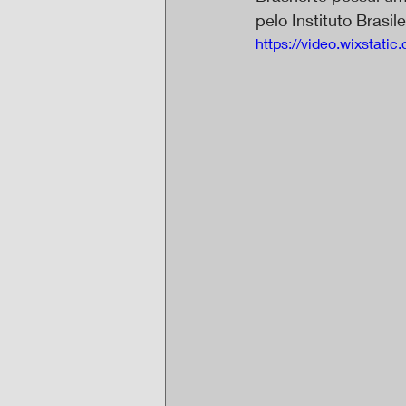
pelo Instituto Brasil
https://video.wixsta