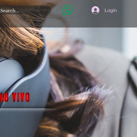
Login