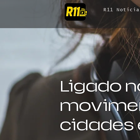
R11 Noticia
Ligado n
movimen
cidades