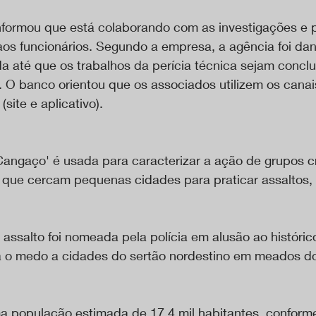
informou que está colaborando com as investigações e 
aos funcionários. Segundo a empresa, a agência foi dan
 até que os trabalhos da perícia técnica sejam conclu
. O banco orientou que os associados utilizem os canai
(site e aplicativo).
angaço' é usada para caracterizar a ação de grupos c
que cercam pequenas cidades para praticar assaltos, 
assalto foi nomeada pela polícia em alusão ao históri
a o medo a cidades do sertão nordestino em meados d
a população estimada de 17,4 mil habitantes, conforme