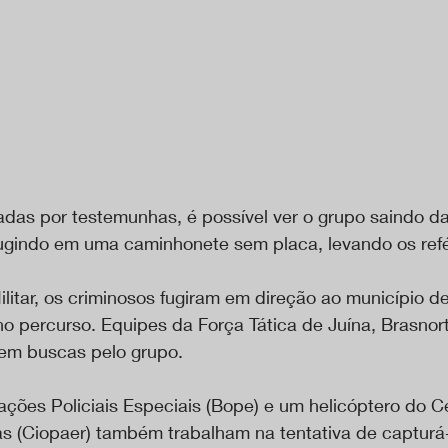
adas por testemunhas, é possível ver o grupo saindo d
fugindo em uma caminhonete sem placa, levando os ref
litar, os criminosos fugiram em direção ao município de
 no percurso. Equipes da Força Tática de Juína, Brasno
em buscas pelo grupo.
ções Policiais Especiais (Bope) e um helicóptero do Ce
 (Ciopaer) também trabalham na tentativa de capturá-