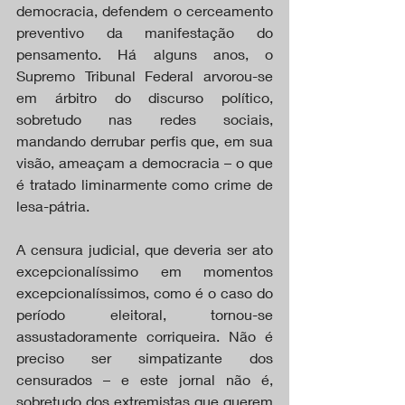
democracia, defendem o cerceamento 
preventivo da manifestação do 
pensamento. Há alguns anos, o 
Supremo Tribunal Federal arvorou-se 
em árbitro do discurso político, 
sobretudo nas redes sociais, 
mandando derrubar perfis que, em sua 
visão, ameaçam a democracia – o que 
é tratado liminarmente como crime de 
lesa-pátria.
A censura judicial, que deveria ser ato 
excepcionalíssimo em momentos 
excepcionalíssimos, como é o caso do 
período eleitoral, tornou-se 
assustadoramente corriqueira. Não é 
preciso ser simpatizante dos 
censurados – e este jornal não é, 
sobretudo dos extremistas que querem 