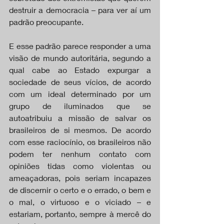
destruir a democracia – para ver aí um 
padrão preocupante.
E esse padrão parece responder a uma 
visão de mundo autoritária, segundo a 
qual cabe ao Estado expurgar a 
sociedade de seus vícios, de acordo 
com um ideal determinado por um 
grupo de iluminados que se 
autoatribuiu a missão de salvar os 
brasileiros de si mesmos. De acordo 
com esse raciocínio, os brasileiros não 
podem ter nenhum contato com 
opiniões tidas como violentas ou 
ameaçadoras, pois seriam incapazes 
de discernir o certo e o errado, o bem e 
o mal, o virtuoso e o viciado – e 
estariam, portanto, sempre à mercê do 