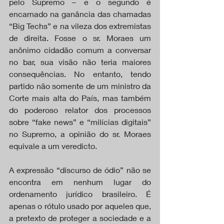
pelo Supremo – e o segundo é 
encarnado na ganância das chamadas 
“Big Techs” e na vileza dos extremistas 
de direita. Fosse o sr. Moraes um 
anônimo cidadão comum a conversar 
no bar, sua visão não teria maiores 
consequências. No entanto, tendo 
partido não somente de um ministro da 
Corte mais alta do País, mas também 
do poderoso relator dos processos 
sobre “fake news” e “milícias digitais” 
no Supremo, a opinião do sr. Moraes 
equivale a um veredicto.
A expressão “discurso de ódio” não se 
encontra em nenhum lugar do 
ordenamento jurídico brasileiro. É 
apenas o rótulo usado por aqueles que, 
a pretexto de proteger a sociedade e a 