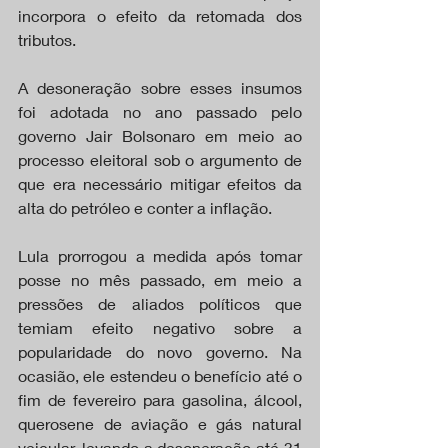
incorpora o efeito da retomada dos 
tributos.
A desoneração sobre esses insumos 
foi adotada no ano passado pelo 
governo Jair Bolsonaro em meio ao 
processo eleitoral sob o argumento de 
que era necessário mitigar efeitos da 
alta do petróleo e conter a inflação.
Lula prorrogou a medida após tomar 
posse no mês passado, em meio a 
pressões de aliados políticos que 
temiam efeito negativo sobre a 
popularidade do novo governo. Na 
ocasião, ele estendeu o benefício até o 
fim de fevereiro para gasolina, álcool, 
querosene de aviação e gás natural 
veicular, levando a desoneração até 31 