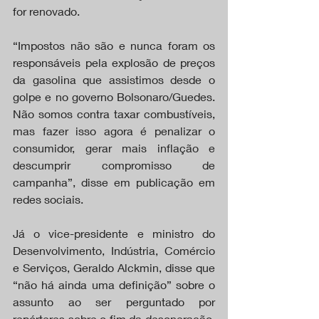
for renovado.
“Impostos não são e nunca foram os 
responsáveis pela explosão de preços 
da gasolina que assistimos desde o 
golpe e no governo Bolsonaro/Guedes. 
Não somos contra taxar combustíveis, 
mas fazer isso agora é penalizar o 
consumidor, gerar mais inflação e 
descumprir compromisso de 
campanha”, disse em publicação em 
redes sociais.
Já o vice-presidente e ministro do 
Desenvolvimento, Indústria, Comércio 
e Serviços, Geraldo Alckmin, disse que 
“não há ainda uma definição” sobre o 
assunto ao ser perguntado por 
repórteres sobre o fim da desoneração. 