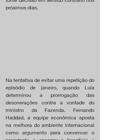
próximos dias.
Na tentativa de evitar uma repetição do 
episódio de janeiro, quando Lula 
determinou a prorrogação das 
desonerações contra a vontade do 
ministro da Fazenda, Fernando 
Haddad, a equipe econômica aposta 
na melhora do ambiente internacional 
como argumento para convencer o 
presidente a encerrar o benefício e 