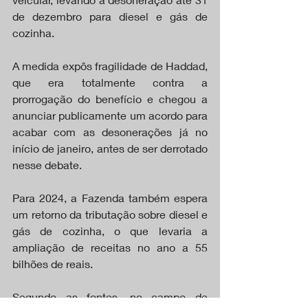
de dezembro para diesel e gás de 
cozinha.
A medida expôs fragilidade de Haddad, 
que era totalmente contra a 
prorrogação do benefício e chegou a 
anunciar publicamente um acordo para 
acabar com as desonerações já no 
início de janeiro, antes de ser derrotado 
nesse debate.
Para 2024, a Fazenda também espera 
um retorno da tributação sobre diesel e 
gás de cozinha, o que levaria a 
ampliação de receitas no ano a 55 
bilhões de reais.
Segundo as fontes, no campo de 