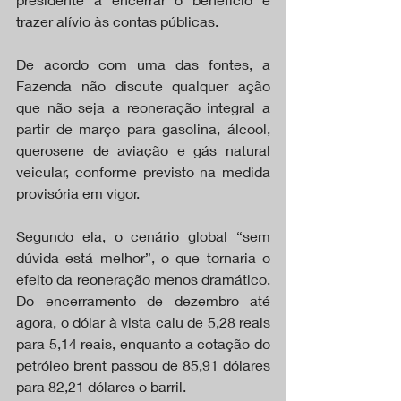
trazer alívio às contas públicas.
De acordo com uma das fontes, a 
Fazenda não discute qualquer ação 
que não seja a reoneração integral a 
partir de março para gasolina, álcool, 
querosene de aviação e gás natural 
veicular, conforme previsto na medida 
provisória em vigor.
Segundo ela, o cenário global “sem 
dúvida está melhor”, o que tornaria o 
efeito da reoneração menos dramático. 
Do encerramento de dezembro até 
agora, o dólar à vista caiu de 5,28 reais 
para 5,14 reais, enquanto a cotação do 
petróleo brent passou de 85,91 dólares 
para 82,21 dólares o barril.