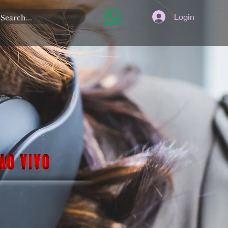
Login