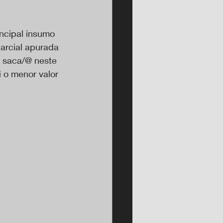
ncipal insumo 
arcial apurada 
 saca/@ neste 
 o menor valor 