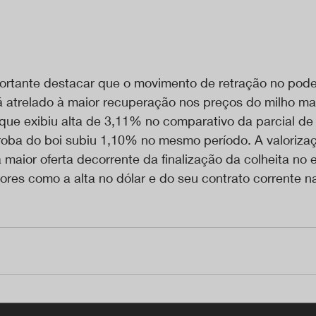
ortante destacar que o movimento de retração no pod
á atrelado à maior recuperação nos preços do milho m
 que exibiu alta de 3,11% no comparativo da parcial de
rroba do boi subiu 1,10% no mesmo período. A valoriza
 maior oferta decorrente da finalização da colheita no e
tores como a alta no dólar e do seu contrato corrente 