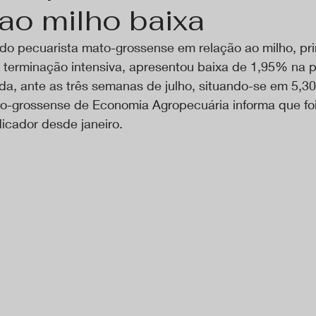
ao milho baixa
o pecuarista mato-grossense em relação ao milho, pri
 terminação intensiva, apresentou baixa de 1,95% na p
a, ante as três semanas de julho, situando-se em 5,30
to-grossense de Economia Agropecuária informa que foi
dicador desde janeiro.