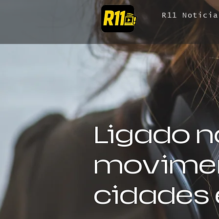
R11 Noticia
Ligado n
movimen
cidades