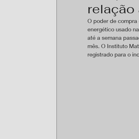
relação 
O poder de compra d
energético usado na
até a semana passad
mês. O Instituto Ma
registrado para o in