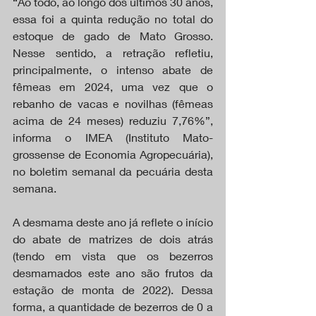
“Ao todo, ao longo dos últimos 30 anos, 
essa foi a quinta redução no total do 
estoque de gado de Mato Grosso. 
Nesse sentido, a retração refletiu, 
principalmente, o intenso abate de 
fêmeas em 2024, uma vez que o 
rebanho de vacas e novilhas (fêmeas 
acima de 24 meses) reduziu 7,76%”, 
informa o IMEA (Instituto Mato-
grossense de Economia Agropecuária), 
no boletim semanal da pecuária desta 
semana.
A desmama deste ano já reflete o início 
do abate de matrizes de dois atrás 
(tendo em vista que os bezerros 
desmamados este ano são frutos da 
estação de monta de 2022). Dessa 
forma, a quantidade de bezerros de 0 a 