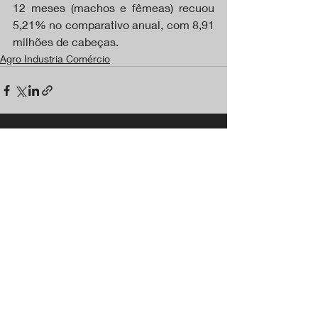
12 meses (machos e fêmeas) recuou 
5,21% no comparativo anual, com 8,91 
milhões de cabeças.
Agro Industria Comércio
Posts recentes
Ver tudo