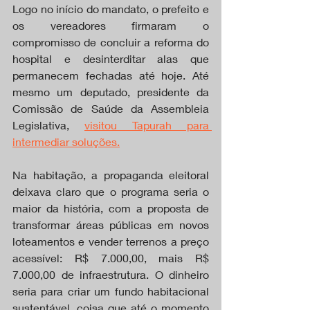
Logo no início do mandato, o prefeito e 
os vereadores firmaram o 
compromisso de concluir a reforma do 
hospital e desinterditar alas que 
permanecem fechadas até hoje. Até 
mesmo um deputado, presidente da 
Comissão de Saúde da Assembleia 
Legislativa, 
visitou Tapurah para 
intermediar soluções.
Na habitação, a propaganda eleitoral 
deixava claro que o programa seria o 
maior da história, com a proposta de 
transformar áreas públicas em novos 
loteamentos e vender terrenos a preço 
acessível: R$ 7.000,00, mais R$ 
7.000,00 de infraestrutura. O dinheiro 
seria para criar um fundo habitacional 
sustentável, coisa que até o momento 