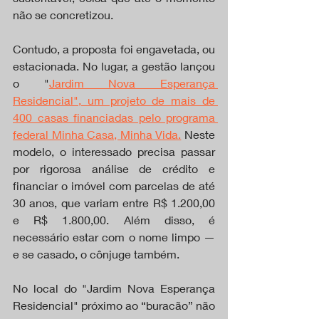
não se concretizou.
Contudo, a proposta foi engavetada, ou 
estacionada. No lugar, a gestão lançou 
o "
Jardim Nova Esperança 
Residencial", um projeto de mais de 
400 casas financiadas pelo programa 
federal Minha Casa, Minha Vida.
 Neste 
modelo, o interessado precisa passar 
por rigorosa análise de crédito e 
financiar o imóvel com parcelas de até 
30 anos, que variam entre R$ 1.200,00 
e R$ 1.800,00. Além disso, é 
necessário estar com o nome limpo — 
e se casado, o cônjuge também.
No local do "Jardim Nova Esperança 
Residencial" próximo ao “buracão” não 