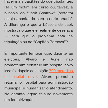
haver mais capitães do que tripulantes. 
Há um motim em curso ou, talvez, a 
bússola do “Jack Sparrow” (prefeito) 
esteja apontando para o norte errado? 
A diferença é que a bússola de Jack 
mostrava o que ele realmente desejava 
— será que o problema está na 
tripulação ou no “Capitão Barboza”?
É importante lembrar que, durante as 
eleições, Álvaro e Adriel não 
prometeram construir um hospital novo 
isso foi depois da eleição 
700 moradias 
e hospital novo
, Alvaro prometeu 
retomar o hospital para administração 
municipal e humanizar o atendimento. 
No entanto, agora fala-se novamente 
em terceirização.